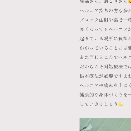
腰痛さん、肩こりさん
ヘルニア持ちの方も多
ブロック注射や薬で一
良くなってもヘルニア
起きている場所に負担
かかっていることには
また同じところでヘル
だからこそ対処療法で
根本療法が必要ですよ
ヘルニアや痛みを出に
健康的な身体づくりを
していきましょう