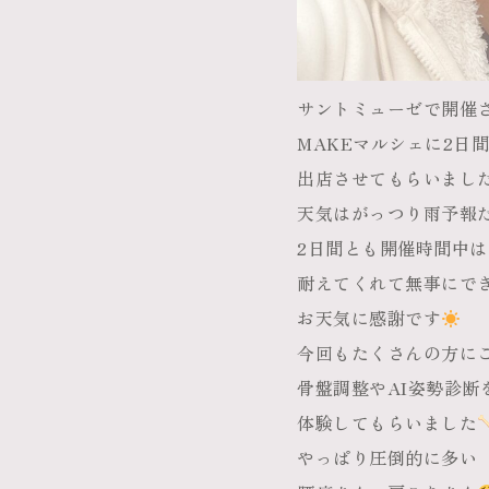
サントミューゼで開催
MAKEマルシェに2日間
出店させてもらいまし
天気はがっつり雨予報
2日間とも開催時間中は
耐えてくれて無事にで
お天気に感謝です
今回もたくさんの方に
骨盤調整やAI姿勢診断
体験してもらいました
やっぱり圧倒的に多い