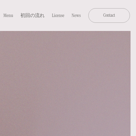
Menu
初回の流れ
License
News
Contact