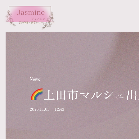
News
上田市マルシェ出
2025.11.05
12:43