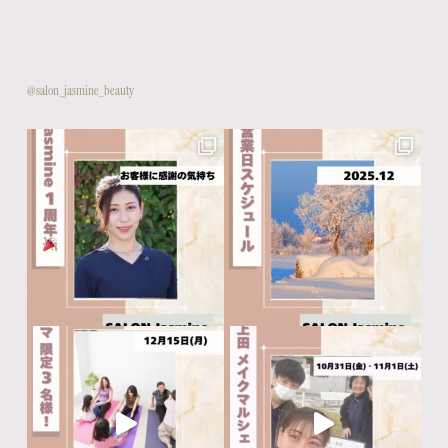
@salon_jasmine_beauty