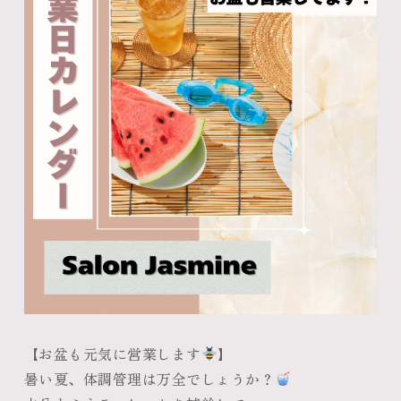
【お盆も元気に営業します
】
暑い夏、体調管理は万全でしょうか？