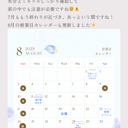
水分とミネラルしっかり補給して
家の中でも注意が必要ですね
7月ももう終わりが近づき、あっという間ですね！
8月の営業日カレンダーも更新しました