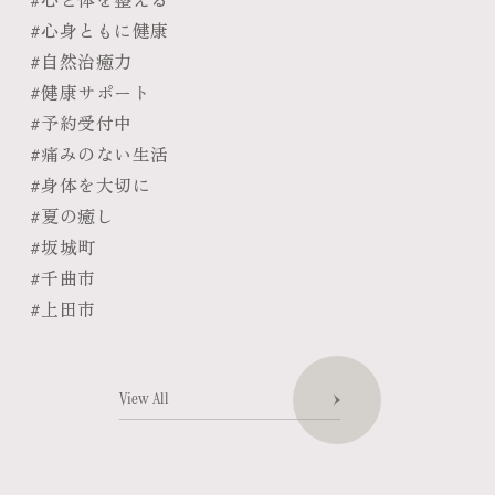
#心身ともに健康
#自然治癒力
#健康サポート
#予約受付中
#痛みのない生活
#身体を大切に
#夏の癒し
#坂城町
#千曲市
#上田市
View All