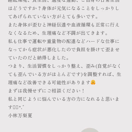
はどうですか？身体が元気になることをしっかりし
てあげられていない方がとても多いです。
また身体が歪むと神経伝達や血液循環も正常に行え
なくなるため、生理痛など不調が出てきます。
私も仕事で運転や重量物の配達などハードな仕事に
なってから症状が悪化したので負担を掛けて歪ませ
ていたのだと納得しました。
つまり、生活習慣をしっかり整え、歪み(自覚がなく
ても歪んでいる方がほとんどです)を調整すれば、生
理痛など改善できる可能性があります
まずは我慢せずにご相談ください！
私と同じように悩んでいる方の力になれると思いま
す❁⃘*.ﾟ
小林万梨夏