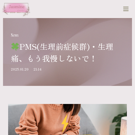
News
PMS(生理前症候群)・生理
痛、もう我慢しないで！
2025.01.20
21:14