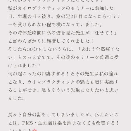
私がカイロプラクティックのセミナーに参加した
日、生理の日と被り、案の定2日目になったらセミナ
ーを受けられない程で横になっていました。
その時休憩時間に私の姿を見た先生が「任せて！」
と言わんばかりに施術してくれました！
そしたら30分もしないうちに、「あれ？全然痛くな
い」とスっと立てて、その後のセミナーを普通に受
けられました！
何が起こったの?!凄すぎる！とその先生は私の憧れ
となり、カイロプラクティックの魅力も更に実感す
ることができ、私もそういう先生になりたいと思い
ました。
長々と自分の話をしてしまいましたが、伝えたいこ
とは、PMS・生理痛は薬を飲まなくても改善する！
ということ