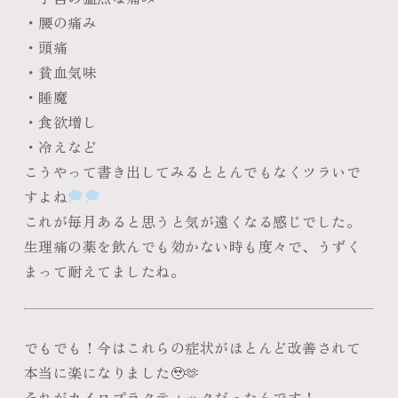
・腰の痛み
・頭痛
・貧血気味
・睡魔
・食欲増し
・冷えなど
こうやって書き出してみるととんでもなくツラいで
すよね
これが毎月あると思うと気が遠くなる感じでした。
生理痛の薬を飲んでも効かない時も度々で、うずく
まって耐えてましたね。
でもでも！今はこれらの症状がほとんど改善されて
本当に楽になりました🥹🫶
それがカイロプラクティックだったんです！