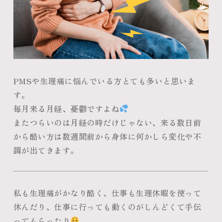
PMSや生理痛に悩んでいる方とても多いと思いま
す。
毎月来る月経、憂鬱ですよね
またつらいのは月経の時だけじゃない、来る数日前
から酷い方は数週間前から身体に何かしら変化や不
調が出てきます。
私も生理痛がかなり酷く、仕事も生理休暇を使って
休んだり、仕事に行っても動くのがしんどくて手伝
ってもらったり