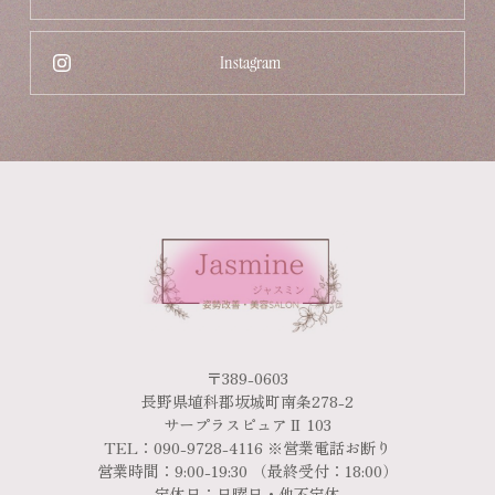
Instagram
〒389-0603
長野県埴科郡坂城町南条278-2
サープラスピュアⅡ 103
TEL：090-9728-4116 ※営業電話お断り
営業時間：9:00-19:30 （最終受付：18:00）
定休日：日曜日・他不定休