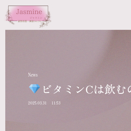
News
ビタミンCは飲む
2025.03.31
11:53