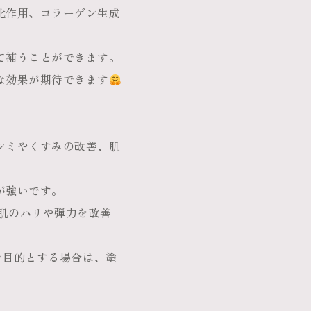
化作用、コラーゲン生成
て補うことができます。
な効果が期待できます
シミやくすみの改善、肌
が強いです。
、肌のハリや弾力を改善
を目的とする場合は、塗