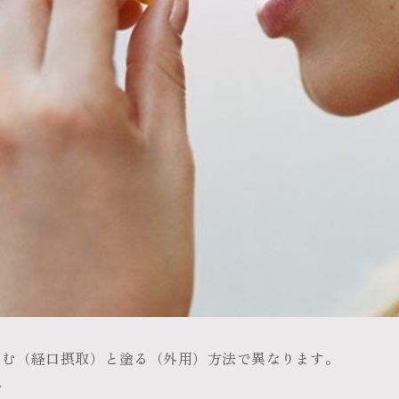
飲む（経口摂取）と塗る（外用）方法で異なります。
合