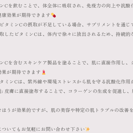
タミンCを飲むことで、体全体に吸収され、免疫力の向上や抗酸
健康効果が期待できます
らのビタミンCの摂取が不足している場合、サプリメントを通じ
口摂取したビタミンCは、体内で徐々に放出されるため、持続的
タミンCを含むスキンケア製品を塗ることで、肌に直接作用し、
効果が期待できます
のビタミンCは、紫外線や環境ストレスから肌を守る抗酸化作用
進
: 皮膚に直接塗布することで、コラーゲンの生成を促進し
むほうが効果的ですが、肌の美容や特定の肌トラブルの改善
についてもお気軽にお問い合わせ下さい