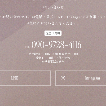
お問い合わせ
・お問い合わせは、お電話・公式LINE・Instagramより承って
お気軽にお問い合わせください。
完全予約制
090-9728-4116
TEL
受付時間：9:00-19:30 最終受付18:00
定休日：日曜日・他不定休
※営業電話お断り
LINE
Instagram