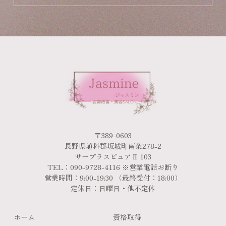
〒389-0603
長野県埴科郡坂城町南条278-2
サープラスピュアⅡ 103
TEL：090-9728-4116 ※営業電話お断り
営業時間：9:00-19:30 （最終受付：18:00）
定休日：日曜日・他不定休
ホーム
資格取得