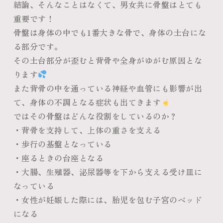
結論、そんなことはなくて、男女共に骨盤はとても
重要です！
骨盤は身体の中でも1番大きな骨で、身体の土台にな
る部分です。
その土台部分が歪むと背骨や全身がゆがむ原因とな
ります
また背骨の中を通っている神経や血管にも影響が出
て、身体の不調となる症状も出てきます
ではその骨盤はどんな役割をしているのか？
・背骨を支持して、上体の重さを支える
・歩行の基盤となっている
・座るときの台座となる
・大腸、生殖器、泌尿器等を下から支える受け皿に
なっている
・女性が妊娠した際には、胎児を包む子宮のベッド
になる