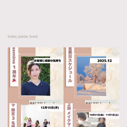
@salon_jasmine_beauty