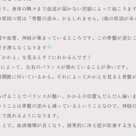
なり、身体の隅々まで血流が届かない状態によって起こりま
の原因⇒実は「骨盤の歪み」かもしれません。(他の原因があ
臓や血管、神経が集まっているところです。この骨盤が歪む
行き渡らなくなります
「かかと」を見るとすぐにわかるんです！
みによって、左右のバランスが崩れていることが多いです。
股関節に付いているから。それによってかかとを見ると骨盤
あげることでバランスが整い、かかとの位置もだんだん揃い
いうことは骨盤の歪みも減っているということなので、神経
まで流れるようになります。
ことで、血液循環が良くなり、結果的に冷え症が改善する方