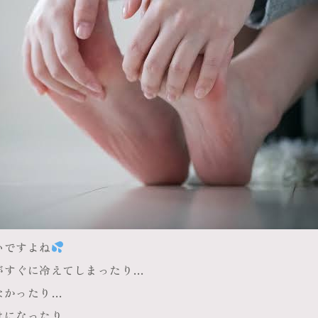
いですよね
がすぐに冷えてしまったり…
なかったり…
けになったり…