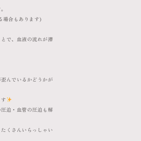
す。
る場合もあります)
ことで、血液の流れが滞
が歪んでいるかどうかが
ます
の圧迫・血管の圧迫も解
もたくさんいらっしゃい