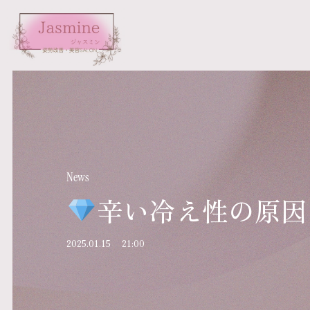
News
辛い冷え性の原因は
2025.01.15
21:00