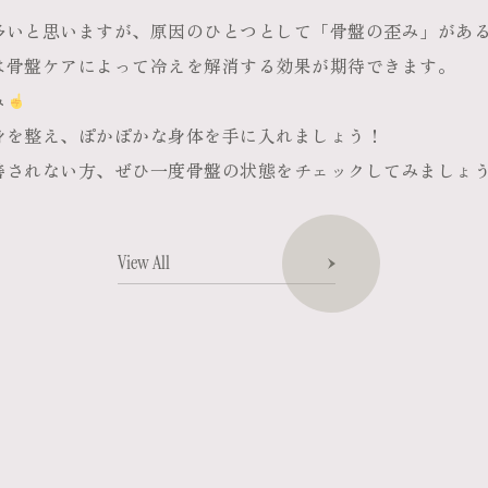
多いと思いますが、原因のひとつとして「骨盤の歪み」があ
は骨盤ケアによって冷えを解消する効果が期待できます。
み
身を整え、ぽかぽかな身体を手に入れましょう！
善されない方、ぜひ一度骨盤の状態をチェックしてみましょ
View All