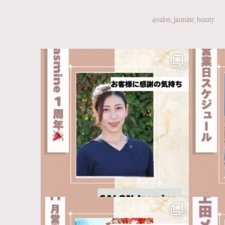
@salon_jasmine_beauty