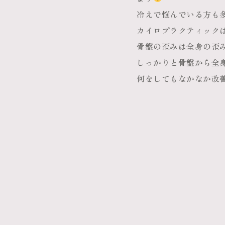
冷えで悩んでいる方も
カイロプラクティック
骨盤の歪みは全身の歪
しっかりと骨盤から全
何をしてもなかなか改