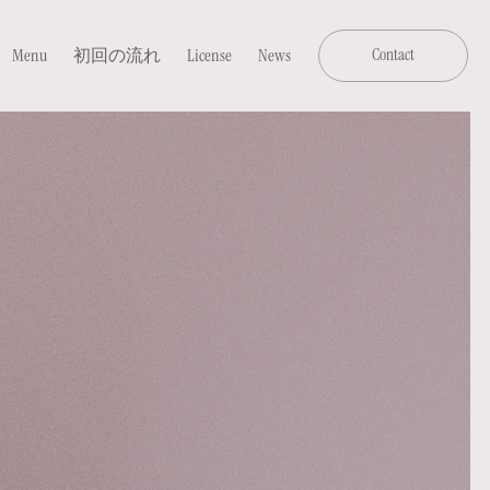
Menu
初回の流れ
License
News
Contact