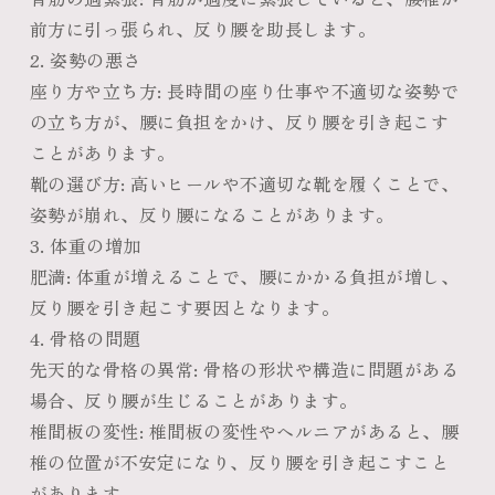
前方に引っ張られ、反り腰を助長します。
2. 姿勢の悪さ
座り方や立ち方
: 長時間の座り仕事や不適切な姿勢で
の立ち方が、腰に負担をかけ、反り腰を引き起こす
ことがあります。
靴の選び方
: 高いヒールや不適切な靴を履くことで、
姿勢が崩れ、反り腰になることがあります。
3. 体重の増加
肥満
: 体重が増えることで、腰にかかる負担が増し、
反り腰を引き起こす要因となります。
4. 骨格の問題
先天的な骨格の異常
: 骨格の形状や構造に問題がある
場合、反り腰が生じることがあります。
椎間板の変性
: 椎間板の変性やヘルニアがあると、腰
椎の位置が不安定になり、反り腰を引き起こすこと
があります。