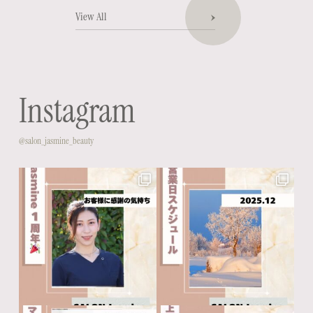
View All
Instagram
@salon_jasmine_beauty