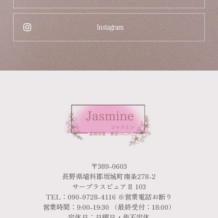
Instagram
〒389-0603
長野県埴科郡坂城町南条278-2
サープラスピュアⅡ 103
TEL：090-9728-4116 ※営業電話お断り
営業時間：9:00-19:30 （最終受付：18:00）
定休日：日曜日・他不定休