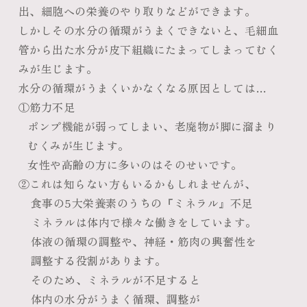
出、細胞への栄養のやり取りなどができます。
しかしその水分の循環がうまくできないと、毛細血
管から出た水分が皮下組織にたまってしまってむく
みが生じます。
水分の循環がうまくいかなくなる原因としては…
①筋力不足
ポンプ機能が弱ってしまい、老廃物が脚に溜まり
むくみが生じます。
女性や高齢の方に多いのはそのせいです。
②これは知らない方もいるかもしれませんが、
食事の5大栄養素のうちの『ミネラル』不足
ミネラルは体内で様々な働きをしています。
体液の循環の調整や、神経・筋肉の興奮性を
調整する役割があります。
そのため、ミネラルが不足すると
体内の水分がうまく循環、調整が