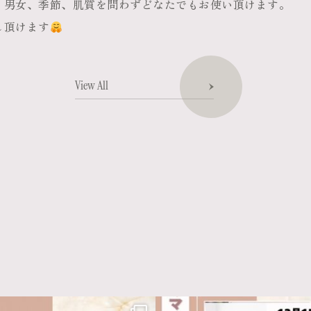
、男女、季節、肌質を問わずどなたでもお使い頂けます。
し頂けます
View All