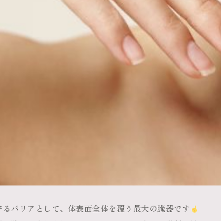
守るバリアとして、体表面全体を覆う最大の臓器です