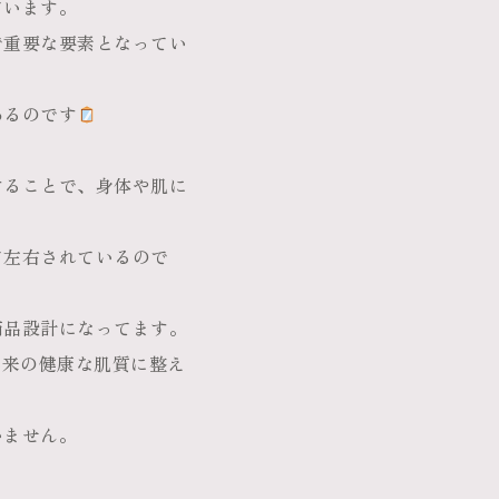
ています。
で重要な要素となってい
あるのです
することで、身体や肌に
て左右されているので
商品設計になってます。
本来の健康な肌質に整え
いません。