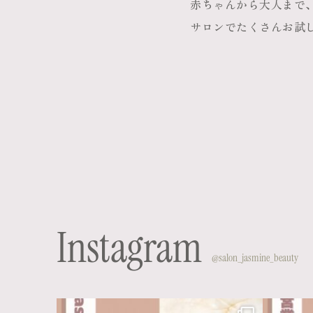
赤ちゃんから大人まで
サロンでたくさんお試
Instagram
@salon_jasmine_beauty