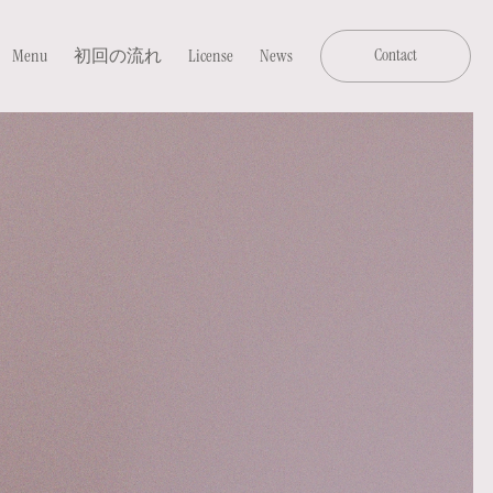
Menu
初回の流れ
License
News
Contact