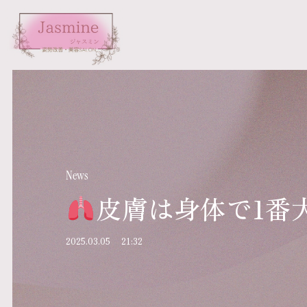
News
皮膚は身体で1番
2025.03.05
21:32