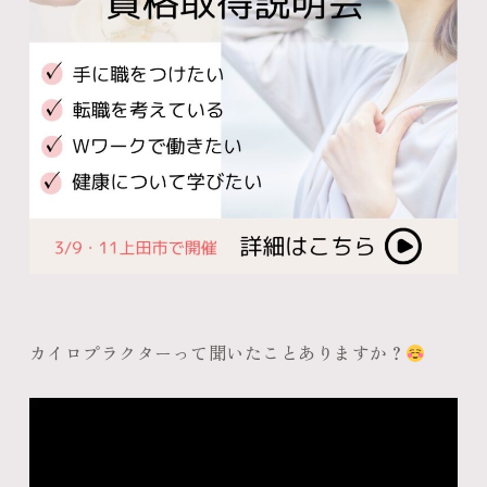
カイロプラクターって聞いたことありますか？
動
画
プ