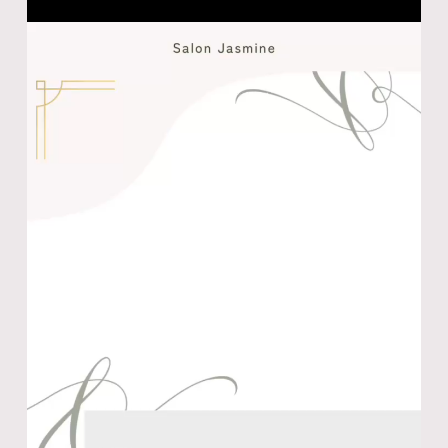
レ
ー
ヤ
ー