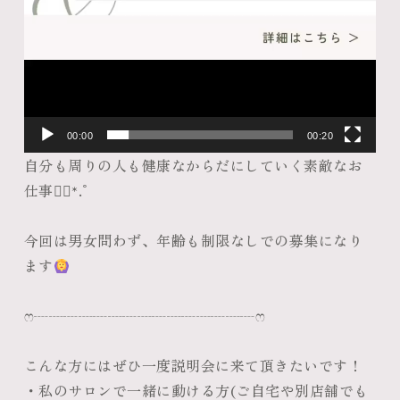
00:00
00:20
自分も周りの人も健康なからだにしていく素敵なお
仕事❁⃘*.ﾟ
今回は男女問わず、年齢も制限なしでの募集になり
ます
ෆ‪┈┈┈┈┈┈┈┈┈┈┈┈┈┈┈ෆ‪
こんな方にはぜひ一度説明会に来て頂きたいです！
・私のサロンで一緒に動ける方(ご自宅や別店舗でも