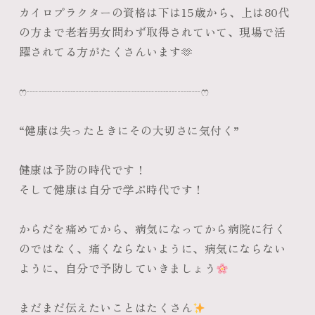
カイロプラクターの資格は下は15歳から、上は80代
の方まで老若男女問わず取得されていて、現場で活
躍されてる方がたくさんいます🫶
ෆ‪┈┈┈┈┈┈┈┈┈┈┈┈┈┈┈ෆ‪
“健康は失ったときにその大切さに気付く”
健康は予防の時代です！
そして健康は自分で学ぶ時代です！
からだを痛めてから、病気になってから病院に行く
のではなく、痛くならないように、病気にならない
ように、自分で予防していきましょう
まだまだ伝えたいことはたくさん