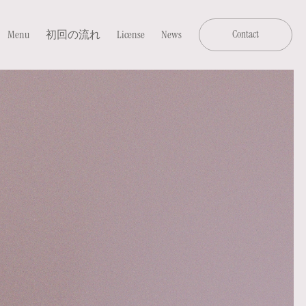
Menu
初回の流れ
License
News
Contact