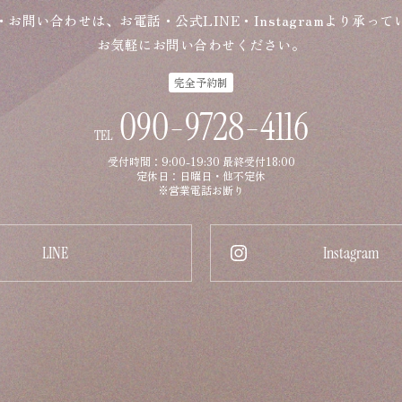
・お問い合わせは、お電話・公式LINE・Instagramより承って
お気軽にお問い合わせください。
完全予約制
090-9728-4116
TEL
受付時間：9:00-19:30 最終受付18:00
定休日：日曜日・他不定休
※営業電話お断り
LINE
Instagram